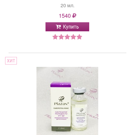
20 мл.
1540
Купить
ХИТ