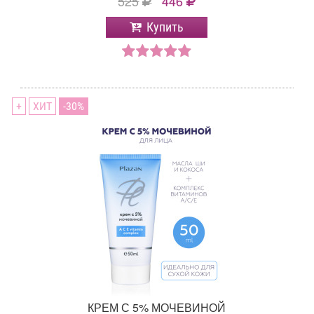
525
446
Купить
+
ХИТ
30
КРЕМ С 5% МОЧЕВИНОЙ