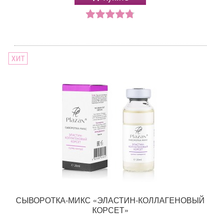
ХИТ
СЫВОРОТКА-МИКС «ЭЛАСТИН-КОЛЛАГЕНОВЫЙ
КОРСЕТ»