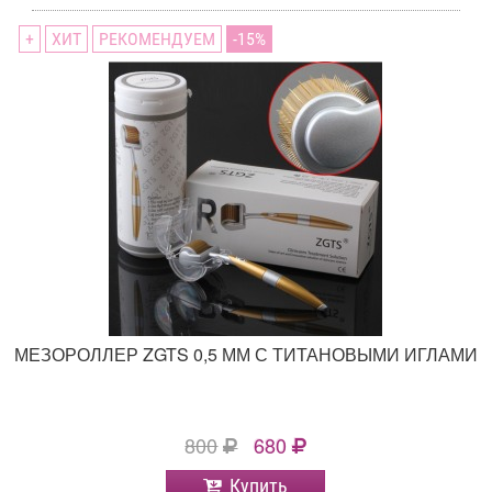
+
ХИТ
РЕКОМЕНДУЕМ
15
МЕЗОРОЛЛЕР ZGTS 0,5 ММ С ТИТАНОВЫМИ ИГЛАМИ
800
680
Купить