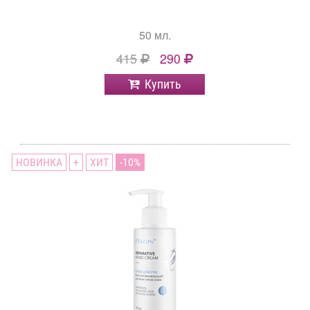
50 мл.
415
290
Купить
НОВИНКА
+
ХИТ
10