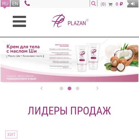
RU
EN
(
0
)
0
®
PLAZAN


ЛИДЕРЫ ПРОДАЖ
ХИТ