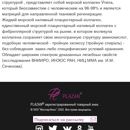
структурой , представляет собой морской коллаген Vтипа,
который биосовместим с человеческим на 96-98% и является
матрицей для направленной тканевой регенерации.
Жидкий морской нативный плацентарный коллаген,
единственный морской плацентарный нативный коллаген с
фибриллярной структурой на рынке, в котором молекула
коллагена сохраняет свою многогранную структуру аминокислот,
подобную человеческой - тройную хелиссу (тройную спираль) -
без соблюдения каких-либо специфических условий хранения.
Обладает широким спектром доказанных лечебных свойств
(исследования ВНИИРО, ИНЭОС РАН, НИЦ ММА им. И.М.
Сеченова).
®
PLAZAN
®
PLAZAN
зарегистрированный товарный знак.
© ООО "Жеспар-биос", 2002. Все права защищены.