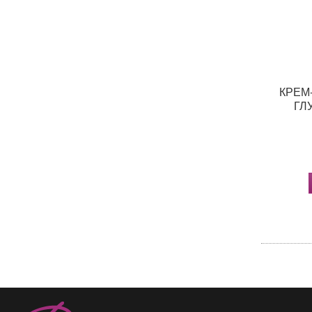
КРЕМ
ГЛ