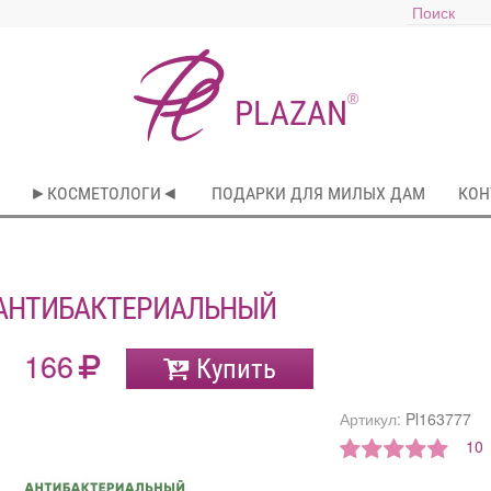
®
PLAZAN
►КОСМЕТОЛОГИ◄
ПОДАРКИ ДЛЯ МИЛЫХ ДАМ
КОН
 АНТИБАКТЕРИАЛЬНЫЙ
166
Купить
Артикул:
Pl163777
10