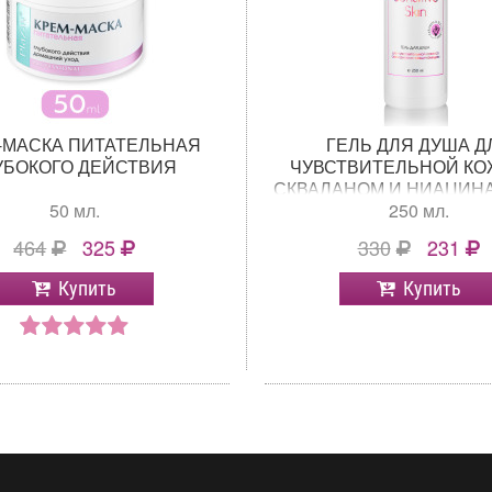
-МАСКА ПИТАТЕЛЬНАЯ
ГЕЛЬ ДЛЯ ДУША Д
УБОКОГО ДЕЙСТВИЯ
ЧУВСТВИТЕЛЬНОЙ КО
СКВАЛАНОМ И НИАЦИН
50 мл.
250 мл.
464
325
330
231
Купить
Купить