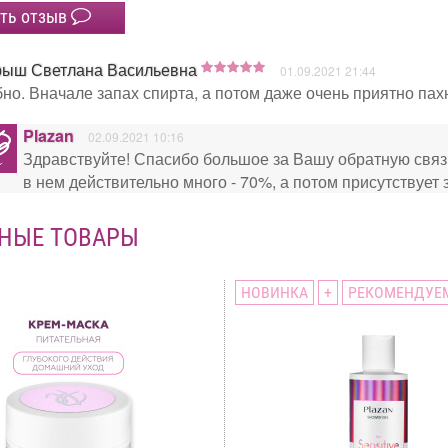
ть отзыв
рыш Светлана Васильевна
01.09.2021 21:44
но. Вначале запах спирта, а потом даже очень приятно пах
Plazan
02.09.2021 10:16
Здравствуйте! Спасибо большое за Вашу обратную связ
в нем действительно много - 70%, а потом присутствует
НЫЕ ТОВАРЫ
НОВИНКА
+
РЕКОМЕНДУЕ