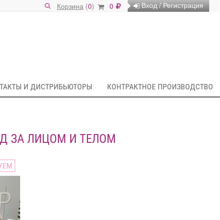
Вход / Регистрация
Корзина
(
0
)
0
ТАКТЫ И ДИСТРИБЬЮТОРЫ
КОНТРАКТНОЕ ПРОИЗВОДСТВО
✿ܓ ЭКСПРЕСС-УХОД ЗА ЛИЦОМ И ТЕЛОМ
УЕМ