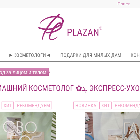
®
PLAZAN
►КОСМЕТОЛОГИ◄
ПОДАРКИ ДЛЯ МИЛЫХ ДАМ
КОН
 ✿ܓ Экспресс-уход за лицом и телом
✿ܓ ДОМАШНИЙ КОСМЕТОЛОГ 
ХИТ
РЕКОМЕНДУЕМ
НОВИНКА
ХИТ
РЕКОМЕНД