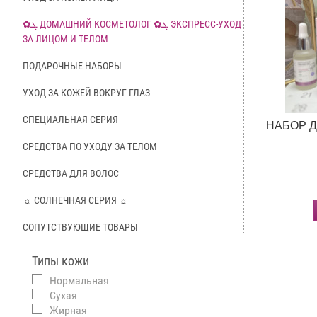
✿ܓ ДОМАШНИЙ КОСМЕТОЛОГ ✿ܓ ЭКСПРЕСС-УХОД
ЗА ЛИЦОМ И ТЕЛОМ
ПОДАРОЧНЫЕ НАБОРЫ
УХОД ЗА КОЖЕЙ ВОКРУГ ГЛАЗ
СПЕЦИАЛЬНАЯ СЕРИЯ
НАБОР Д
СРЕДСТВА ПО УХОДУ ЗА ТЕЛОМ
СРЕДСТВА ДЛЯ ВОЛОС
☼ СОЛНЕЧНАЯ СЕРИЯ ☼
СОПУТСТВУЮЩИЕ ТОВАРЫ
Типы кожи
Нормальная
Сухая
Жирная