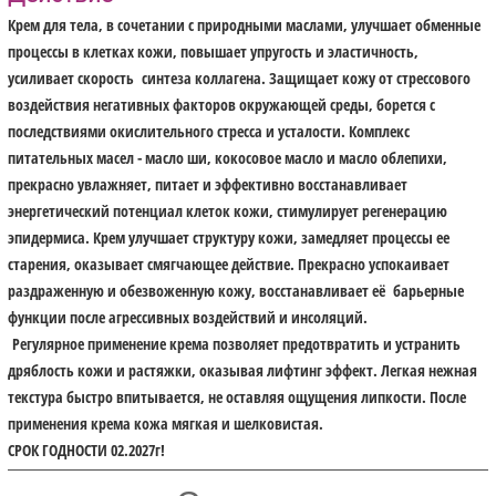
Крем для тела, в сочетании с природными маслами, улучшает обменные
процессы в клетках кожи, повышает упругость и эластичность,
усиливает скорость синтеза коллагена. Защищает кожу от стрессового
воздействия негативных факторов окружающей среды, борется с
последствиями окислительного стресса и усталости. Комплекс
питательных масел - масло ши, кокосовое масло и масло облепихи,
прекрасно увлажняет, питает и эффективно восстанавливает
энергетический потенциал клеток кожи, стимулирует регенерацию
эпидермиса. Крем улучшает структуру кожи, замедляет процессы ее
старения, оказывает смягчающее действие. Прекрасно успокаивает
раздраженную и обезвоженную кожу, восстанавливает её барьерные
функции после агрессивных воздействий и инсоляций.
Регулярное применение крема позволяет предотвратить и устранить
дряблость кожи и растяжки, оказывая лифтинг эффект. Легкая нежная
текстура быстро впитывается, не оставляя ощущения липкости. После
применения крема кожа мягкая и шелковистая.
СРОК ГОДНОСТИ 02.2027г!