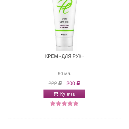
КРЕМ «ДЛЯ РУК»
50 мл.
222
200
Купить