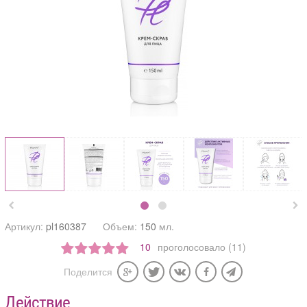


Артикул:
pl160387
Объем:
150
мл.
10
проголосовало (11)
Поделится
Действие