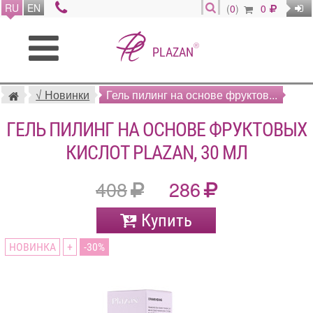
RU
EN
(
0
)
0
®
PLAZAN
√ Новинки
Гель пилинг на основе фруктов...
ГЕЛЬ ПИЛИНГ НА ОСНОВЕ ФРУКТОВЫХ
КИСЛОТ PLAZAN, 30 МЛ
408
286
Купить
НОВИНКА
+
30