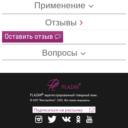
Применение
Отзывы
Оставить отзыв
Вопросы
®
PLAZAN
®
PLAZAN
зарегистрированный товарный знак.
© ООО "Жеспар-биос", 2002. Все права защищены.