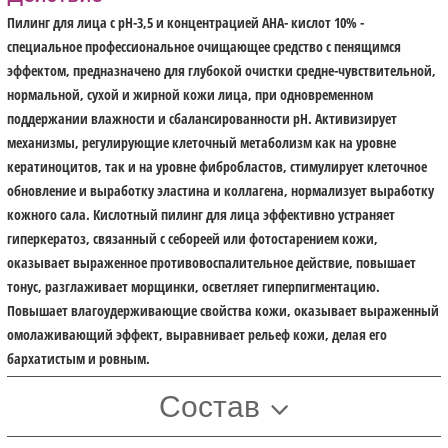
Пилинг для лица с pH-3,5 и концентрацией AHA- кислот 10% -
специальное профессиональное очищающее средство с пенящимся
эффектом, предназначено для глубокой очистки средне-чувствительной,
нормальной, сухой и жирной кожи лица, при одновременном
поддержании влажности и сбалансированности pH. Активизирует
механизмы, регулирующие клеточный метаболизм как на уровне
кератиноцитов, так и на уровне фибробластов, стимулирует клеточное
обновление и выработку эластина и коллагена, нормализует выработку
кожного сала. Кислотный пилинг для лица эффективно устраняет
гиперкератоз, связанный с себореей или фотостарением кожи,
оказывает выраженное противовоспалительное действие, повышает
тонус, разглаживает морщинки, осветляет гиперпигментацию.
Повышает влагоудерживающие свойства кожи, оказывает выраженный
омолаживающий эффект, выравнивает рельеф кожи, делая его
бархатистым и ровным.
Состав