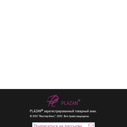
®
PLAZAN
®
PLAZAN
зарегистрированный товарный знак.
© ООО "Жеспар-биос", 2002. Все права защищены.