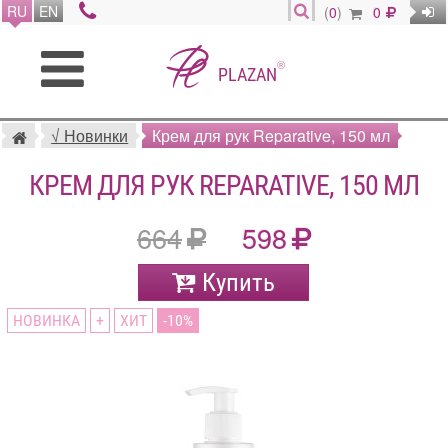
RU
EN
(
0
)
0
®
PLAZAN
√ Новинки
Крем для рук Reparative, 150 мл
КРЕМ ДЛЯ РУК REPARATIVE, 150 МЛ
664
598
Купить
НОВИНКА
+
ХИТ
10