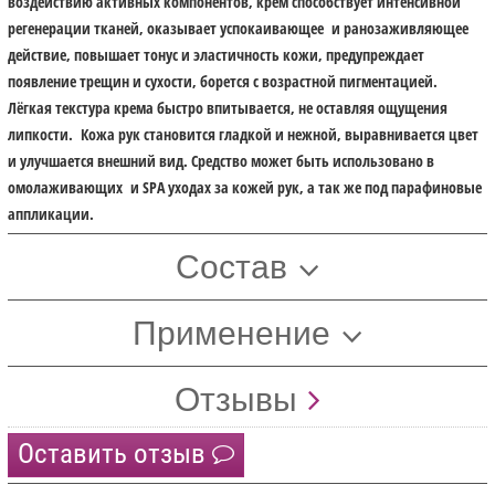
воздействию активных компонентов, крем способствует интенсивной
регенерации тканей, оказывает успокаивающее и ранозаживляющее
действие, повышает тонус и эластичность кожи, предупреждает
появление трещин и сухости, борется с возрастной пигментацией.
Лёгкая текстура крема быстро впитывается, не оставляя ощущения
липкости. Кожа рук становится гладкой и нежной, выравнивается цвет
и улучшается внешний вид. Средство может быть использовано в
омолаживающих и SPA уходах за кожей рук, а так же под парафиновые
аппликации.
Состав
Применение
Отзывы
Оставить отзыв