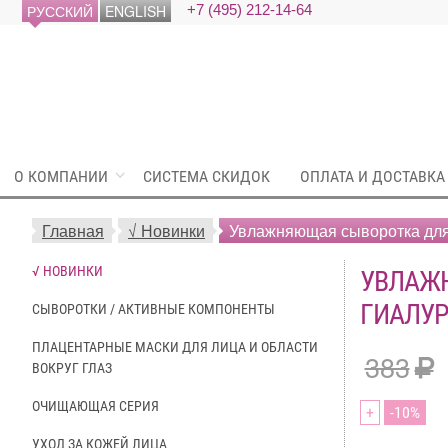
РУССКИЙ
ENGLISH
+7 (495) 212-14-64
О КОМПАНИИ
СИСТЕМА СКИДОК
ОПЛАТА И ДОСТАВКА
Главная
√ Новинки
Увлажняющая сыворотка для
√ НОВИНКИ
УВЛАЖ
ГИАЛУР
СЫВОРОТКИ / АКТИВНЫЕ КОМПОНЕНТЫ
ПЛАЦЕНТАРНЫЕ МАСКИ ДЛЯ ЛИЦА И ОБЛАСТИ
383
ВОКРУГ ГЛАЗ
ОЧИЩАЮЩАЯ СЕРИЯ
+
10
УХОД ЗА КОЖЕЙ ЛИЦА