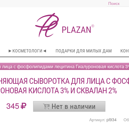
®
PLAZAN
►КОСМЕТОЛОГИ◄
ПОДАРКИ ДЛЯ МИЛЫХ ДАМ
КОН
 лица с фосфолипидами лецитина Гиалуроновая кислота 3
НЯЮЩАЯ СЫВОРОТКА ДЛЯ ЛИЦА С ФОС
ОНОВАЯ КИСЛОТА 3% И СКВАЛАН 2%
345
Нет в наличии
Артикул:
pl934
Об