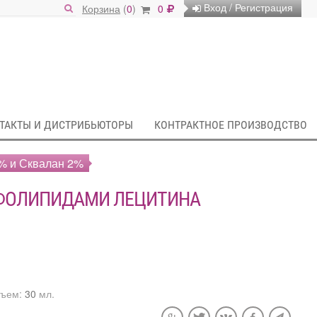
Вход / Регистрация
Корзина
(
0
)
0
ТАКТЫ И ДИСТРИБЬЮТОРЫ
КОНТРАКТНОЕ ПРОИЗВОДСТВО
% и Сквалан 2%
ФОЛИПИДАМИ ЛЕЦИТИНА
ъем:
30
мл.