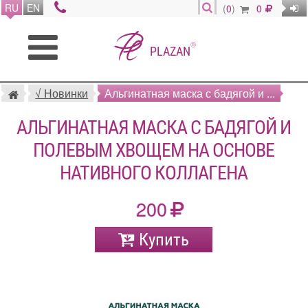
RU
EN
(
0
)
0
®
PLAZAN
√ Новинки
Альгинатная маска с бадягой и ...
АЛЬГИНАТНАЯ МАСКА С БАДЯГОЙ И
ПОЛЕВЫМ ХВОЩЕМ НА ОСНОВЕ
НАТИВНОГО КОЛЛАГЕНА
200
Купить