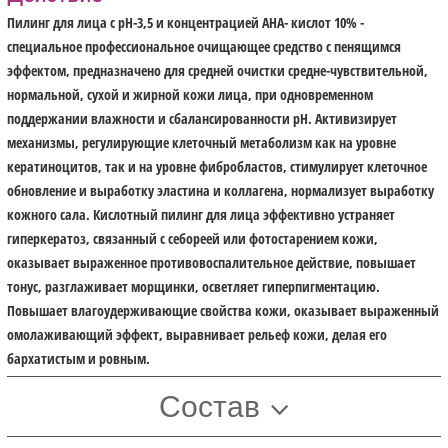
Пилинг для лица с pH-3,5 и концентрацией AHA- кислот 10% -
специальное профессиональное очищающее средство с пенящимся
эффектом, предназначено для средней очистки средне-чувствительной,
нормальной, сухой и жирной кожи лица, при одновременном
поддержании влажности и сбалансированности pH. Активизирует
механизмы, регулирующие клеточный метаболизм как на уровне
кератиноцитов, так и на уровне фибробластов, стимулирует клеточное
обновление и выработку эластина и коллагена, нормализует выработку
кожного сала. Кислотный пилинг для лица эффективно устраняет
гиперкератоз, связанный с себореей или фотостарением кожи,
оказывает выраженное противовоспалительное действие, повышает
тонус, разглаживает морщинки, осветляет гиперпигментацию.
Повышает влагоудерживающие свойства кожи, оказывает выраженный
омолаживающий эффект, выравнивает рельеф кожи, делая его
бархатистым и ровным.
Состав