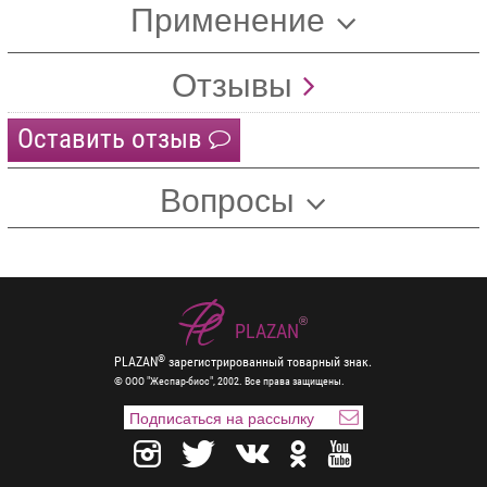
Применение
Отзывы
Оставить отзыв
Вопросы
®
PLAZAN
®
PLAZAN
зарегистрированный товарный знак.
© ООО "Жеспар-биос", 2002. Все права защищены.