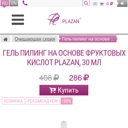
RU
EN
(
0
)
0
®
PLAZAN
Очищающая серия
Гель пилинг на основе ...
ГЕЛЬ ПИЛИНГ НА ОСНОВЕ ФРУКТОВЫХ
КИСЛОТ PLAZAN, 30 МЛ
408
286
Купить
НОВИНКА
РЕКОМЕНДУЕМ
30