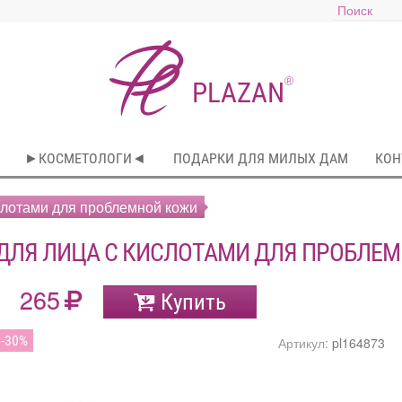
®
PLAZAN
►КОСМЕТОЛОГИ◄
ПОДАРКИ ДЛЯ МИЛЫХ ДАМ
КОН
ислотами для проблемной кожи
ДЛЯ ЛИЦА С КИСЛОТАМИ ДЛЯ ПРОБЛЕ
265
Купить
30
Артикул:
pl164873