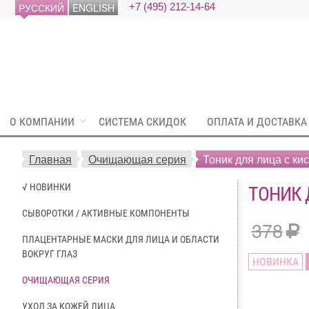
РУССКИЙ
ENGLISH
+7 (495) 212-14-64
О КОМПАНИИ
СИСТЕМА СКИДОК
ОПЛАТА И ДОСТАВКА
Главная
Очищающая серия
Тоник для лица с к
√ НОВИНКИ
ТОНИК 
СЫВОРОТКИ / АКТИВНЫЕ КОМПОНЕНТЫ
378
ПЛАЦЕНТАРНЫЕ МАСКИ ДЛЯ ЛИЦА И ОБЛАСТИ
ВОКРУГ ГЛАЗ
НОВИНКА
ОЧИЩАЮЩАЯ СЕРИЯ
УХОД ЗА КОЖЕЙ ЛИЦА