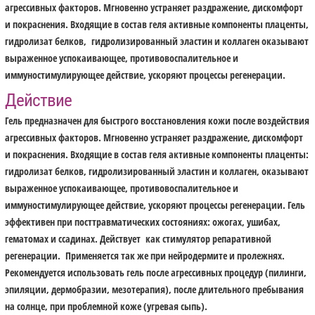
агрессивных факторов. Мгновенно устраняет раздражение, дискомфорт
и покраснения. Входящие в состав геля активные компоненты плаценты,
гидролизат белков, гидролизированный эластин и коллаген оказывают
выраженное успокаивающее, противовоспалительное и
иммуностимулирующее действие, ускоряют процессы регенерации.
Действие
Гель предназначен для быстрого восстановления кожи после воздействия
агрессивных факторов. Мгновенно устраняет раздражение, дискомфорт
и покраснения. Входящие в состав геля активные компоненты плаценты:
гидролизат белков, гидролизированный эластин и коллаген, оказывают
выраженное успокаивающее, противовоспалительное и
иммуностимулирующее действие, ускоряют процессы регенерации. Гель
эффективен при посттравматических состояниях: ожогах, ушибах,
гематомах и ссадинах. Действует как стимулятор репаративной
регенерации. Применяется так же при нейродермите и пролежнях.
Рекомендуется использовать гель после агрессивных процедур (пилинги,
эпиляции, дермобразии, мезотерапия), после длительного пребывания
на солнце, при проблемной коже (угревая сыпь).