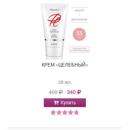
КРЕМ «ЦЕЛЕБНЫЙ»
35 мл.
400
340
Купить