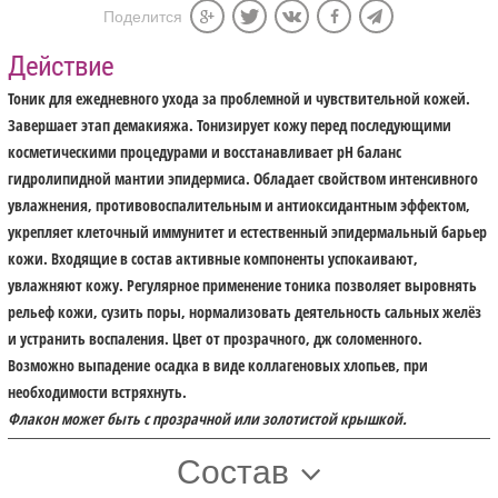
Поделится
Действие
Тоник для ежедневного ухода за проблемной и чувствительной кожей.
Завершает этап демакияжа. Тонизирует кожу перед последующими
косметическими процедурами и восстанавливает pH баланс
гидролипидной мантии эпидермиса. Обладает свойством интенсивного
увлажнения, противовоспалительным и антиоксидантным эффектом,
укрепляет клеточный иммунитет и естественный эпидермальный барьер
кожи. Входящие в состав активные компоненты успокаивают,
увлажняют кожу. Регулярное применение тоника позволяет выровнять
рельеф кожи, сузить поры, нормализовать деятельность сальных желёз
и устранить воспаления. Цвет от прозрачного, дж соломенного.
Возможно выпадение осадка в виде коллагеновых хлопьев, при
необходимости встряхнуть.
Флакон может быть с прозрачной или золотистой крышкой.
Состав