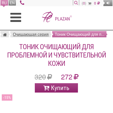
RU
EN
(
0
)
0
®
PLAZAN
Очищающая серия
Тоник Очищающий для п...
ТОНИК ОЧИЩАЮЩИЙ ДЛЯ
ПРОБЛЕМНОЙ И ЧУВСТВИТЕЛЬНОЙ
КОЖИ
320
272
Купить
15