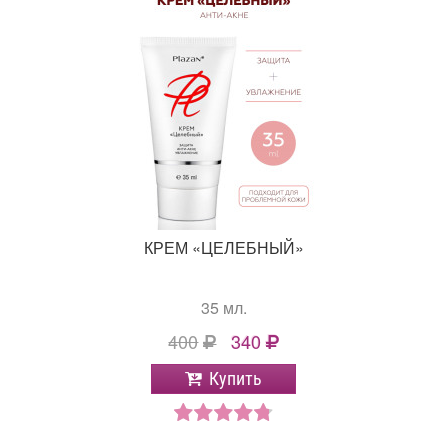
КРЕМ «ЦЕЛЕБНЫЙ»
35 мл.
400
340
Купить